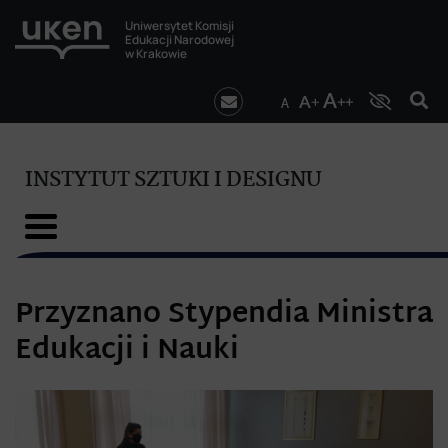
Uniwersytet Komisji
Edukacji Narodowej
w Krakowie
INSTYTUT SZTUKI I DESIGNU
Przyznano Stypendia Ministra
Edukacji i Nauki