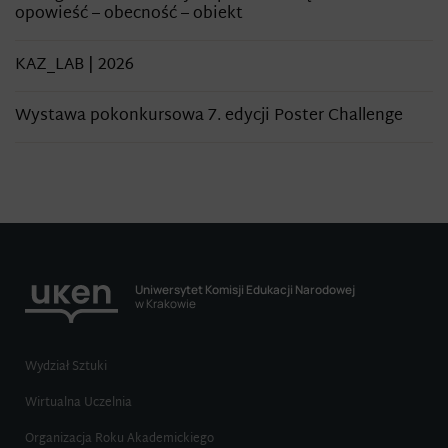
opowieść – obecność – obiekt
KAZ_LAB | 2026
Wystawa pokonkursowa 7. edycji Poster Challenge
Uniwersytet Komisji Edukacji Narodowej
w Krakowie
Wydział Sztuki
Wirtualna Uczelnia
Organizacja Roku Akademickiego