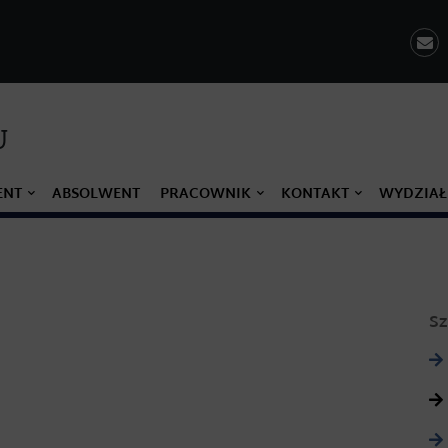
U
ENT
ABSOLWENT
PRACOWNIK
KONTAKT
WYDZIAŁ
Sz