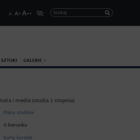
Szukaj
 SZTUKI
GALERIE
tuka i media (studia 1 stopnia)
Plany studiów
O kierunku
Karty kursów