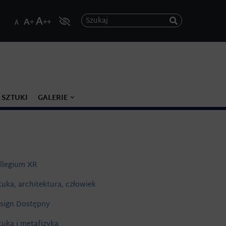
Szukaj
 SZTUKI
GALERIE
llegium XR
tuka, architektura, człowiek
sign Dostępny
tuka i metafizyka