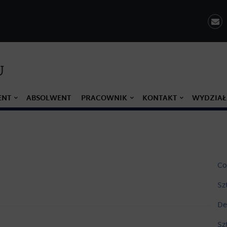
U
ENT
ABSOLWENT
PRACOWNIK
KONTAKT
WYDZIAŁ
Co
Sz
De
Sz