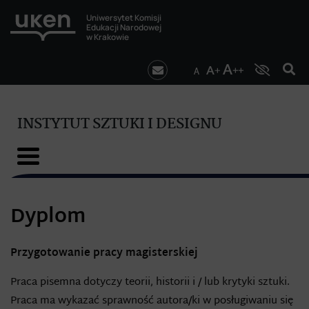
Uniwersytet Komisji
Edukacji Narodowej
w Krakowie
INSTYTUT SZTUKI I DESIGNU
Dyplom
Przygotowanie pracy magisterskiej
Praca pisemna dotyczy teorii, historii i / lub krytyki sztuki.
Praca ma wykazać sprawność autora/ki w posługiwaniu się