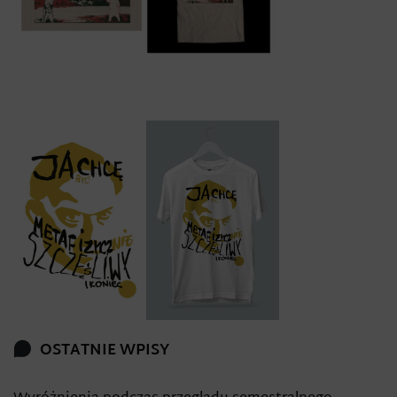
OSTATNIE WPISY