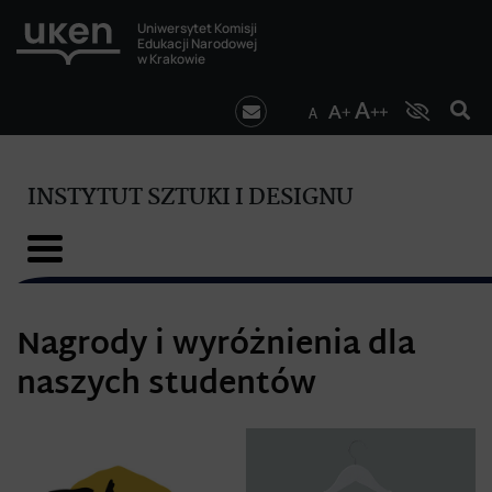
Uniwersytet Komisji
Edukacji Narodowej
w Krakowie
INSTYTUT SZTUKI I DESIGNU
Nagrody i wyróżnienia dla
naszych studentów