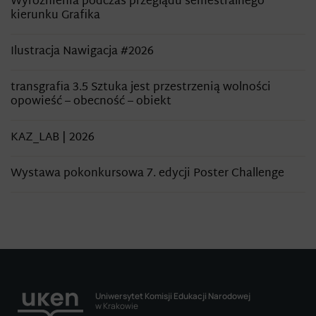
Wyróżnienia podczas przeglądu semestralnego
kierunku Grafika
Ilustracja Nawigacja #2026
transgrafia 3.5 Sztuka jest przestrzenią wolności
opowieść – obecność – obiekt
KAZ_LAB | 2026
Wystawa pokonkursowa 7. edycji Poster Challenge
Uniwersytet Komisji Edukacji Narodowej
w Krakowie