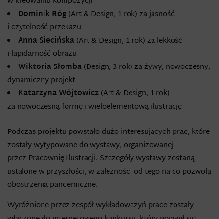
w kreowaniu kompozycji
Dominik Róg
(Art & Design, 1 rok) za jasność
i czytelność przekazu
Anna Siecińska
(Art & Design, 1 rok) za lekkość
i lapidarność obrazu
Wiktoria Słomba
(Design, 3 rok) za żywy, nowoczesny,
dynamiczny projekt
Katarzyna Wójtowicz
(Art & Design, 1 rok)
za nowoczesną formę i wieloelementową ilustrację
Podczas projektu powstało dużo interesujących prac, które
zostały wytypowane do wystawy, organizowanej
przez Pracownię Ilustracji. Szczegóły wystawy zostaną
ustalone w przyszłości, w zależności od tego na co pozwolą
obostrzenia pandemiczne.
Wyróżnione przez zespół wykładowczyń prace zostały
włączone do internetowego konkursu, który pojawił się