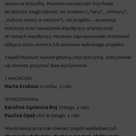
wzoru na koszulkę. Muzeum wyznaczyło trzy hasła
do których mogli odnieść się studenci („Tatry”, „Witkacy”,
„Kulturę mamy w naturze”), cel projektu – promocja
instytucji oraz nawiązanie współpracy artystycznej.
W ramach współpracy Muzeum zaproponowało możliwość
odbycia stażu autorce lub autorowi wybranego projektu.
Zespół Muzeum wyłonił główną zwyciężczynię, zdecydował
się również przyznać dwa wyróżnienia:
1 NAGRODA:
Marta Krokosz
(Grafika, 2 rok)
WYRÓŻNIENIA:
Karolina Gąsienica-Roj
(Design, 2 rok)
Paulina Opak
(Art & Design, 1 rok)
Wyróżnienia przyznał również zespół wykładowczyń