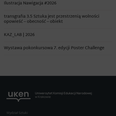
Ilustracja Nawigacja #2026
transgrafia 3.5 Sztuka jest przestrzenią wolności
opowieść – obecność – obiekt
KAZ_LAB | 2026
Wystawa pokonkursowa 7. edycji Poster Challenge
Uniwersytet Komisji Edukacji Narodowej
w Krakowie
Wydział Sztuki