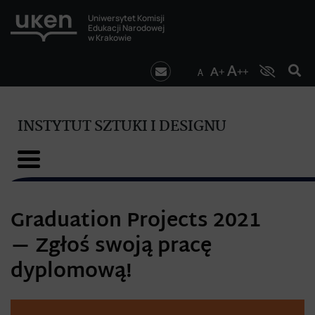
Uniwersytet Komisji
Edukacji Narodowej
w Krakowie
INSTYTUT SZTUKI I DESIGNU
Graduation Projects 2021
— Zgłoś swoją pracę
dyplomową!