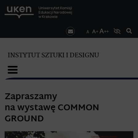
Uniwersytet Komisji
Edukacji Narodowej
w Krakowie
INSTYTUT SZTUKI I DESIGNU
Zapraszamy
na wystawę COMMON
GROUND