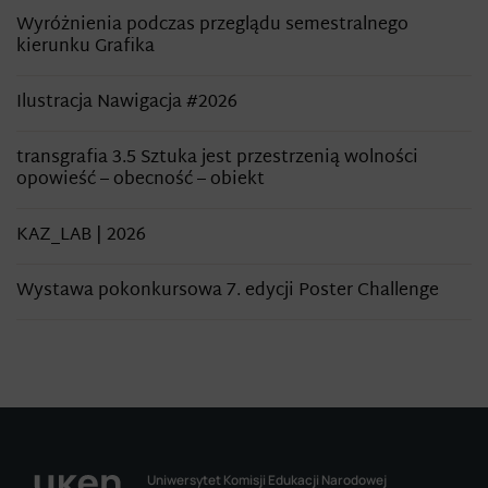
Wyróżnienia podczas przeglądu semestralnego
kierunku Grafika
Ilustracja Nawigacja #2026
transgrafia 3.5 Sztuka jest przestrzenią wolności
opowieść – obecność – obiekt
KAZ_LAB | 2026
Wystawa pokonkursowa 7. edycji Poster Challenge
Uniwersytet Komisji Edukacji Narodowej