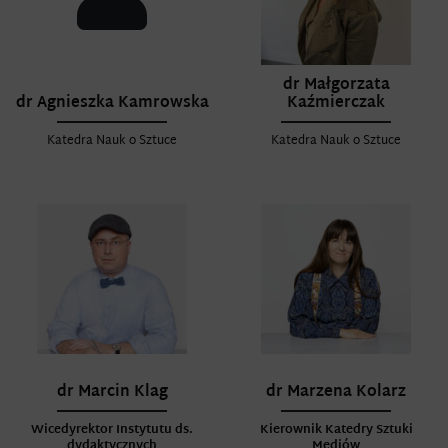
dr Małgorzata
dr Agnieszka Kamrowska
Kaźmierczak
Katedra Nauk o Sztuce
Katedra Nauk o Sztuce
dr Marcin Klag
dr Marzena Kolarz
Wicedyrektor Instytutu ds.
Kierownik Katedry Sztuki
dydaktycznych
Mediów