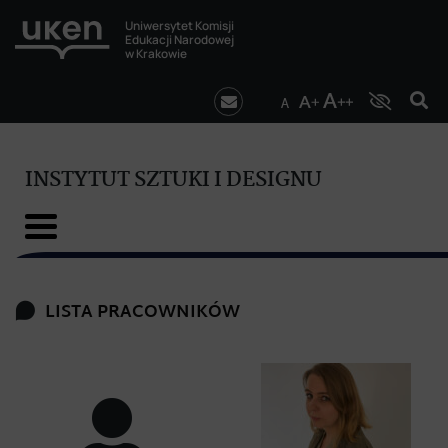
Uniwersytet Komisji
Edukacji Narodowej
w Krakowie
INSTYTUT SZTUKI I DESIGNU
LISTA PRACOWNIKÓW