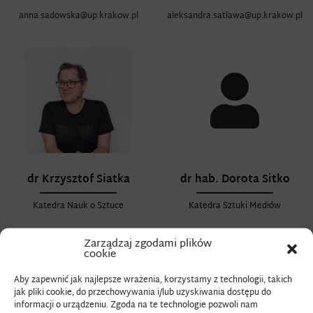
anna.sadowska@up.krakow.pl
aleksandra.satlawa@up.krakow.pl
dr Krzysztof Siatka
dr hab. Dorota Sitko
Katedra Nauk o Sztuce
Katedra Sztuki Mediów
Zarządzaj zgodami plików
cookie
Aby zapewnić jak najlepsze wrażenia, korzystamy z technologii, takich
jak pliki cookie, do przechowywania i/lub uzyskiwania dostępu do
informacji o urządzeniu. Zgoda na te technologie pozwoli nam