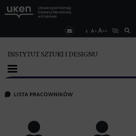
Uniwersytet Komisji
Edukacji Narodowej
w Krakowie
INSTYTUT SZTUKI I DESIGNU
LISTA PRACOWNIKÓW