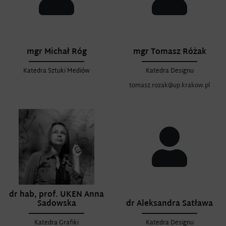
mgr Michał Róg
mgr Tomasz Różak
Katedra Sztuki Mediów
Katedra Designu
tomasz.rozak@up.krakow.pl
dr hab, prof. UKEN Anna
Sadowska
dr Aleksandra Satława
Katedra Grafiki
Katedra Designu