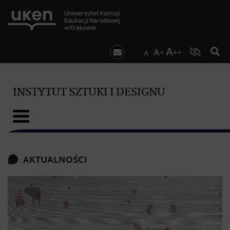
Uniwersytet Komisji
Edukacji Narodowej
w Krakowie
INSTYTUT SZTUKI I DESIGNU
AKTUALNOŚCI