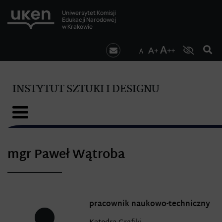
Uniwersytet Komisji
Edukacji Narodowej
w Krakowie
INSTYTUT SZTUKI I DESIGNU
mgr Paweł Wątroba
pracownik naukowo-techniczny