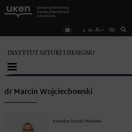
Uniwersytet Komisji
Edukacji Narodowej
w Krakowie
INSTYTUT SZTUKI I DESIGNU
dr Marcin Wojciechowski
Katedra Sztuki Mediów