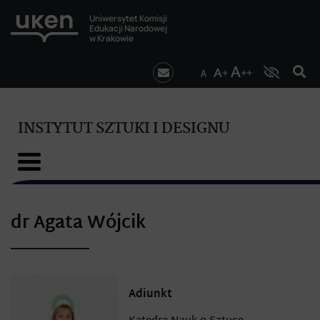
Uniwersytet Komisji
Edukacji Narodowej
w Krakowie
INSTYTUT SZTUKI I DESIGNU
dr Agata Wójcik
Adiunkt