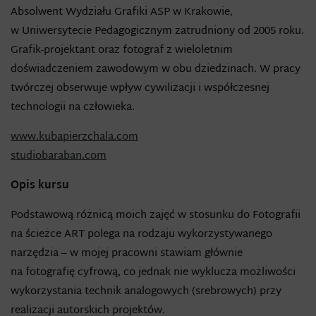
Absolwent Wydziału Grafiki ASP w Krakowie,
w Uniwersytecie Pedagogicznym zatrudniony od 2005 roku.
Grafik-projektant oraz fotograf z wieloletnim
doświadczeniem zawodowym w obu dziedzinach. W pracy
twórczej obserwuje wpływ cywilizacji i współczesnej
technologii na człowieka.
www.kubapierzchala.com
studiobaraban.com
Opis kursu
Podstawową różnicą moich zajęć w stosunku do Fotografii
na ścieżce ART polega na rodzaju wykorzystywanego
narzędzia – w mojej pracowni stawiam głównie
na fotografię cyfrową, co jednak nie wyklucza możliwości
wykorzystania technik analogowych (srebrowych) przy
realizacji autorskich projektów.