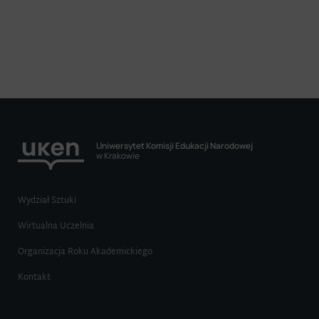
Uniwersytet Komisji Edukacji Narodowej
w Krakowie
Wydział Sztuki
Wirtualna Uczelnia
Organizacja Roku Akademickiego
Kontakt