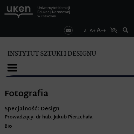
Uniwersytet Komisji
Edukacji Narodowej
w Krakowie
INSTYTUT SZTUKI I DESIGNU
Fotografia
Specjalność: Design
Prowadzący: dr hab. Jakub Pierzchała
Bio